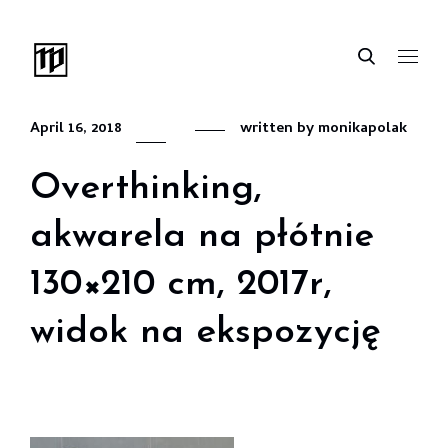
April 16, 2018
written by
monikapolak
Overthinking,
akwarela na płótnie
130×210 cm, 2017r,
widok na ekspozycję