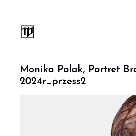
Monika Polak, Portret Bro
2024r_przess2